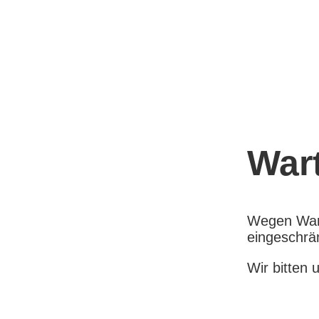
War
Wegen Wart
eingeschrä
Wir bitten 